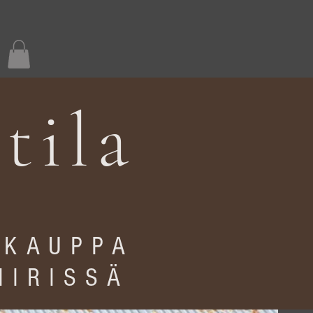
tila
ÖKAUPPA
IIRISSÄ