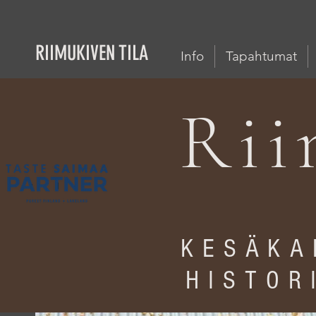
RIIMUKIVEN TILA
Info
Tapahtumat
Rii
KESÄKA
HISTOR