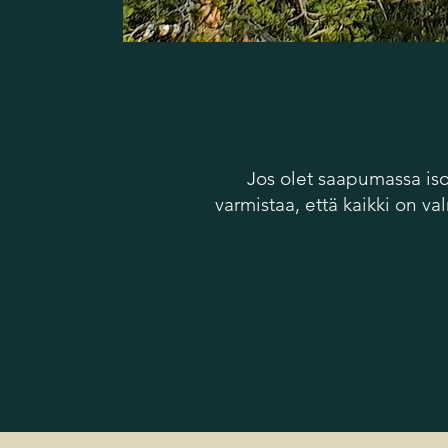
Jos olet saapumassa is
varmistaa, että kaikki on v