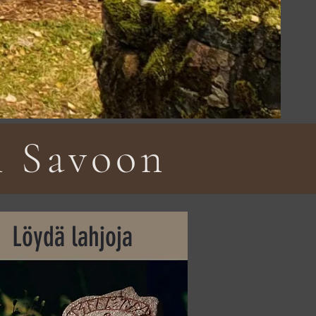
n Savoon
Löydä lahjoja