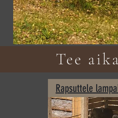
Tee aik
Rapsuttele lampa