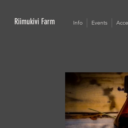
Riimukivi Farm
Info
Events
Acces