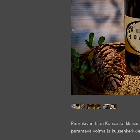
Riimukiven tilan Kuusenkerkkäsiir
parantava voima ja kuusenkerkki